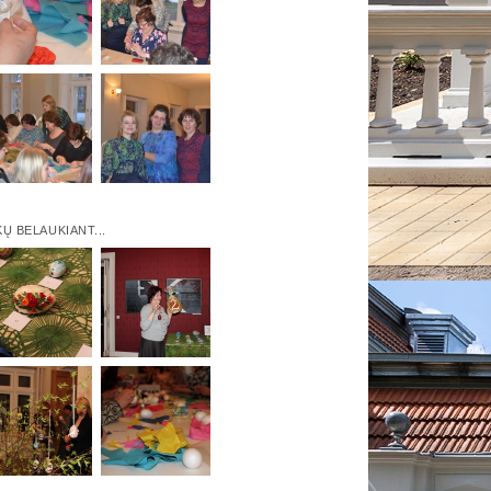
KŲ BELAUKIANT...