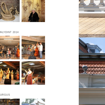
ALYDINT 2014
TURGUS