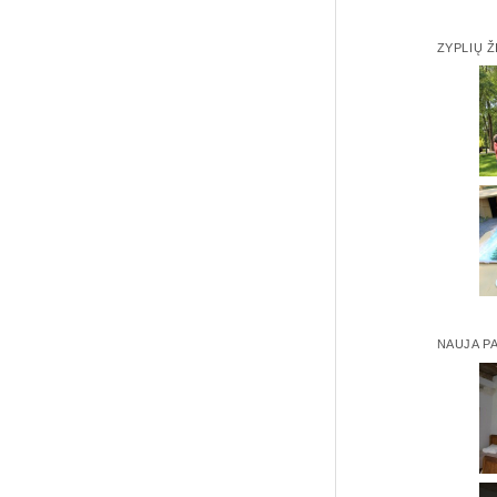
ZYPLIŲ Ž
NAUJA P