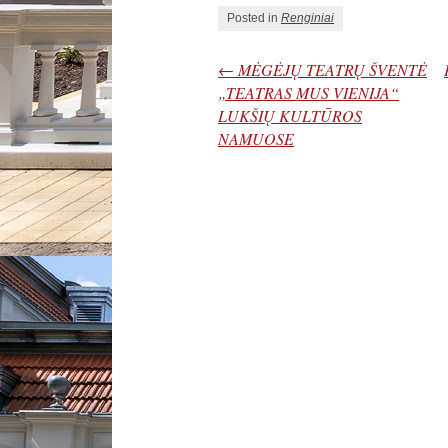
Posted in
Renginiai
←
MĖGĖJŲ TEATRŲ ŠVENTĖ
„TEATRAS MUS VIENIJA“
LUKŠIŲ KULTŪROS
NAMUOSE