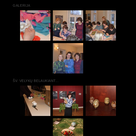
GALERIJA
ŠV. VELYKŲ BELAUKIANT...