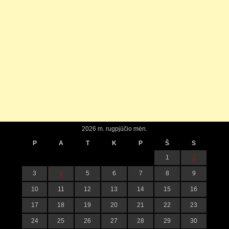
2026 m. rugpjūčio mėn.
P
A
T
K
P
Š
S
1
2
3
4
5
6
7
8
9
10
11
12
13
14
15
16
17
18
19
20
21
22
23
24
25
26
27
28
29
30