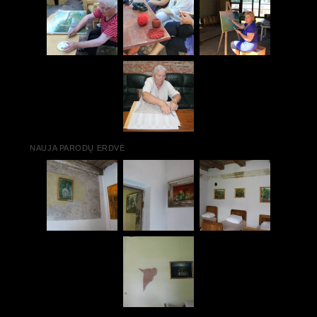
NAUJA PARODŲ ERDVĖ