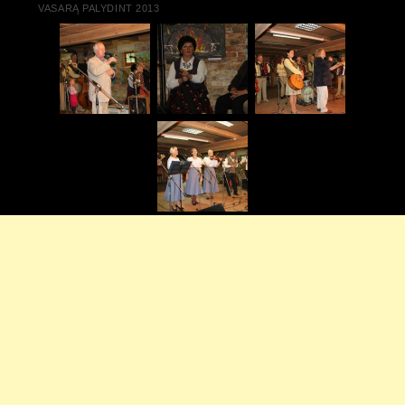
VASARĄ PALYDINT 2013