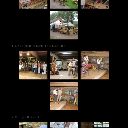
DAR PENKIOS MINUTĖS NAKTIES
ZYPLIŲ ŽIOGAI'12