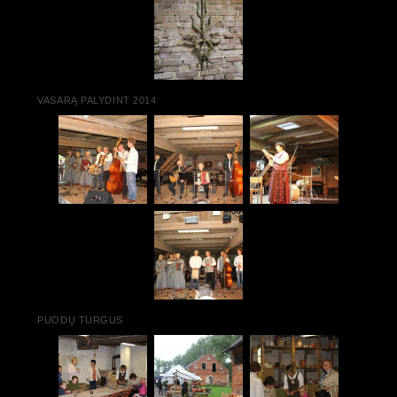
VASARĄ PALYDINT 2014
PUODŲ TURGUS