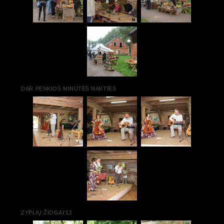
DAR PENKIOS MINUTĖS NAKTIES
ZYPLIŲ ŽIOGAI'12