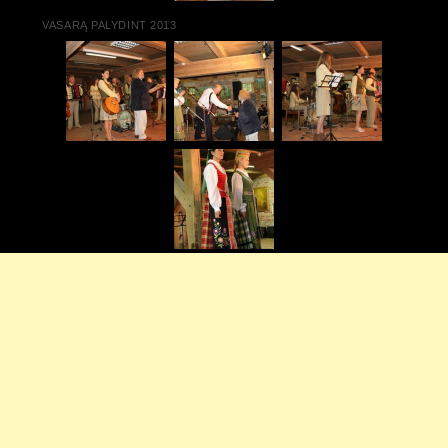
VASARĄ PALYDINT 2013