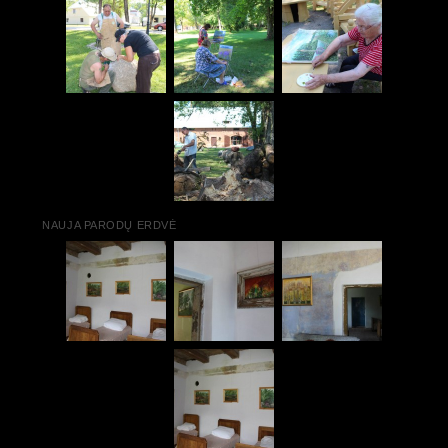
NAUJA PARODŲ ERDVĖ