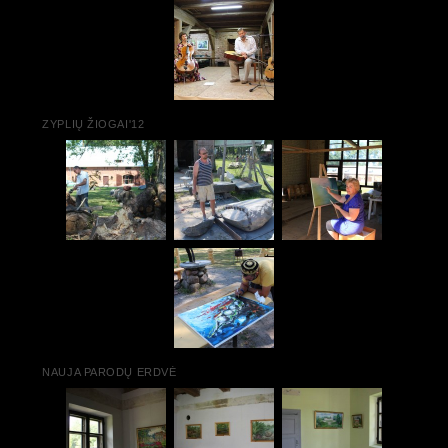
ZYPLIŲ ŽIOGAI'12
NAUJA PARODŲ ERDVĖ