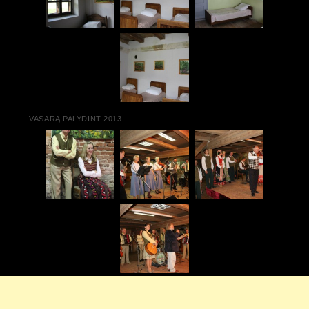
VASARĄ PALYDINT 2013