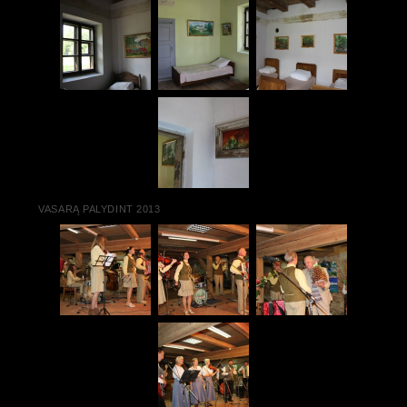
VASARĄ PALYDINT 2013