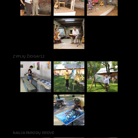
ZYPLIŲ ŽIOGAI'12
NAUJA PARODŲ ERDVĖ