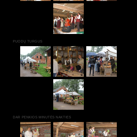
PUODŲ TURGUS
DAR PENKIOS MINUTĖS NAKTIES