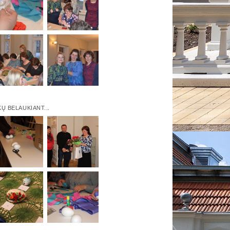
KŲ BELAUKIANT...