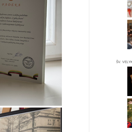
ŠV. VELY