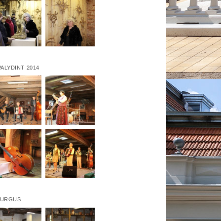
ALYDINT 2014
TURGUS