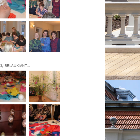
KŲ BELAUKIANT...