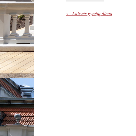
←
Laisvės gynėjų diena