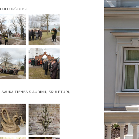
-OJI LUKŠIUOSE
 SAUKAITIENĖS ŠIAUDINIŲ SKULPTŪRŲ