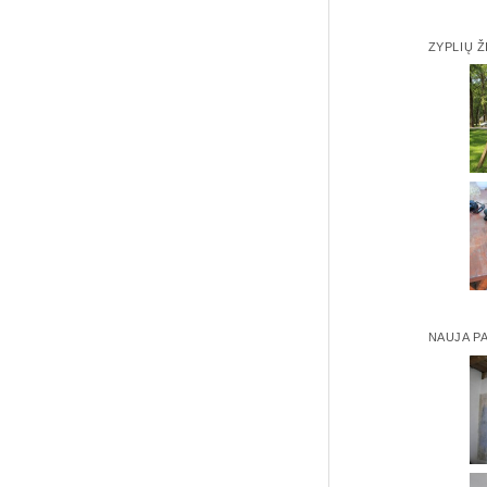
ZYPLIŲ Ž
NAUJA P