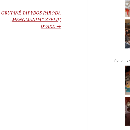
GRUPINĖ TAPYBOS PARODA
„MENOMANIJA“ ZYPLIŲ
DVARE
→
ŠV. VELY