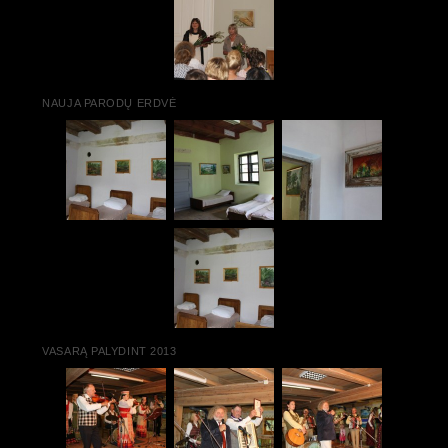
NAUJA PARODŲ ERDVĖ
VASARĄ PALYDINT 2013