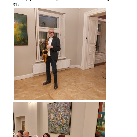
31 d.