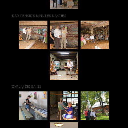
DAR PENKIOS MINUTĖS NAKTIES
ZYPLIŲ ŽIOGAI'12