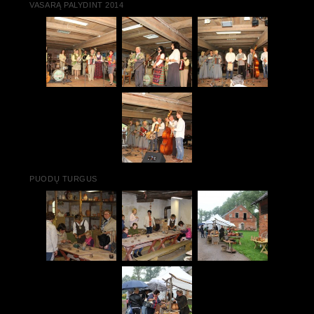
VASARĄ PALYDINT 2014
PUODŲ TURGUS