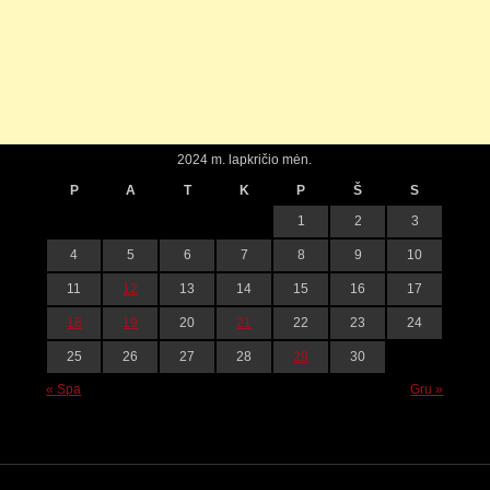
2024 m. lapkričio mėn.
P
A
T
K
P
Š
S
1
2
3
4
5
6
7
8
9
10
11
12
13
14
15
16
17
18
19
20
21
22
23
24
25
26
27
28
29
30
« Spa
Gru »