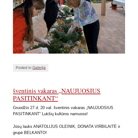
Posted in
Galerija
šventinis vakaras „NAUJUOSIUS
PASITINKANT“
Gruodžio 27 d. 20 val. šventinis vakaras „NAUJUOSIUS
PASITINKANT“ Lukšių kultūros namuose!
Jūsų lauks ANATOLIJUS OLEINIK, DONATA VIRBILAITĖ ir
grupė BELKANTO!