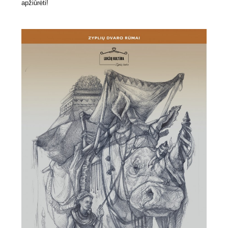
apžiūrėti!