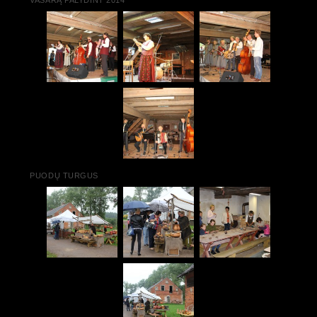
PUODŲ TURGUS