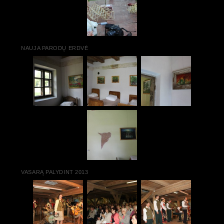
NAUJA PARODŲ ERDVĖ
VASARĄ PALYDINT 2013