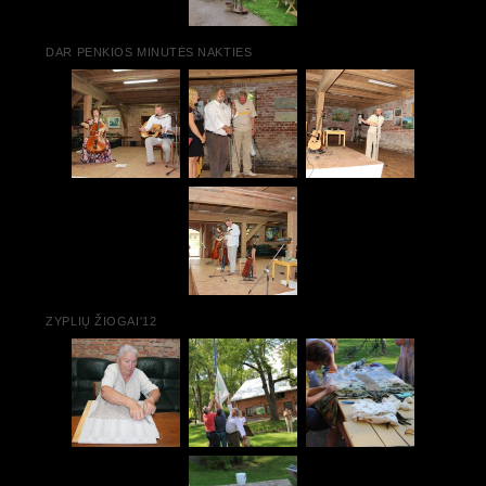
DAR PENKIOS MINUTĖS NAKTIES
ZYPLIŲ ŽIOGAI'12