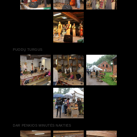
PUODŲ TURGUS
DAR PENKIOS MINUTĖS NAKTIES