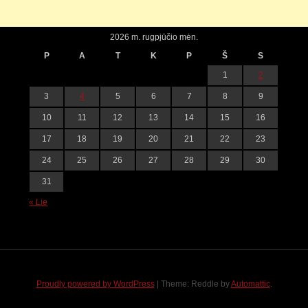
2026 m. rugpjūčio mėn.
P
A
T
K
P
Š
S
1
2
3
4
5
6
7
8
9
10
11
12
13
14
15
16
17
18
19
20
21
22
23
24
25
26
27
28
29
30
31
« Lie
Proudly powered by WordPress
|
Theme: Reddle by
Automattic
.