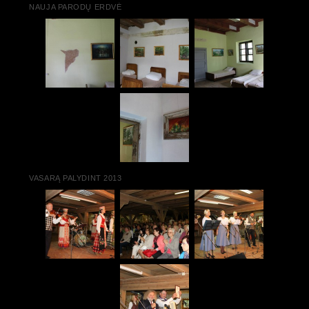
NAUJA PARODŲ ERDVĖ
VASARĄ PALYDINT 2013