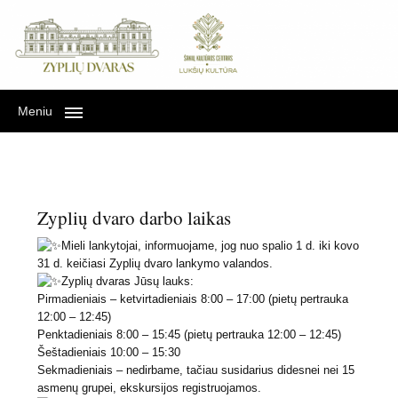
Lukšių kultūra Zyplių
LUKŠIŲ KULTŪRA ZYPLIŲ DVARE
dvare
Meniu
Zyplių dvaro darbo laikas
Mieli lankytojai, informuojame, jog nuo spalio 1 d. iki kovo
31 d. keičiasi Zyplių dvaro lankymo valandos.
Zyplių dvaras Jūsų lauks:
Pirmadieniais – ketvirtadieniais 8:00 – 17:00 (pietų pertrauka
12:00 – 12:45)
Penktadieniais 8:00 – 15:45 (pietų pertrauka 12:00 – 12:45)
Šeštadieniais 10:00 – 15:30
Sekmadieniais – nedirbame, tačiau susidarius didesnei nei 15
asmenų grupei, ekskursijos registruojamos.