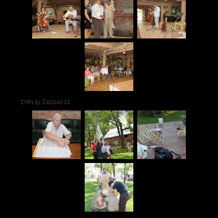
ZYPLIŲ ŽIOGAI'12