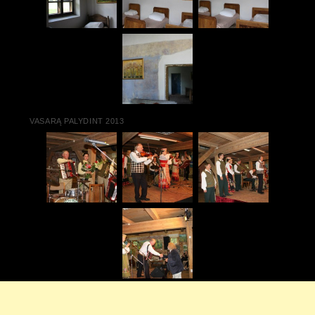
VASARĄ PALYDINT 2013