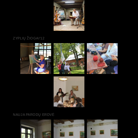
ZYPLIŲ ŽIOGAI'12
NAUJA PARODŲ ERDVĖ