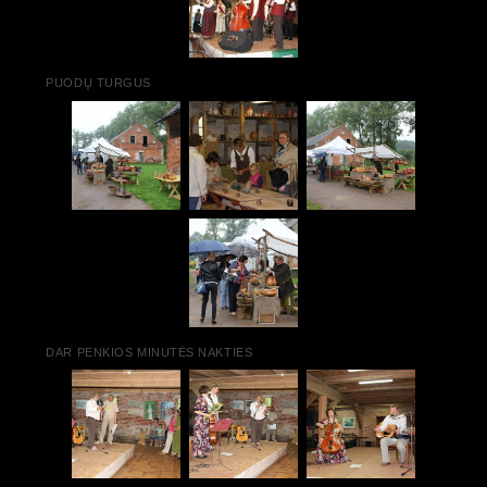
PUODŲ TURGUS
DAR PENKIOS MINUTĖS NAKTIES